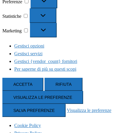
Preferenze
Statistiche
Statistiche
Marketing
Marketing
Gestisci opzioni
Gestisci servizi
Gestisci {vendor_count} fornitori
Per saperne di più su questi scopi
ACCETTA
RIFIUTA
VISUALIZZA LE PREFERENZE
Visualizza le preferenze
SALVA PREFERENZE
Cookie Policy