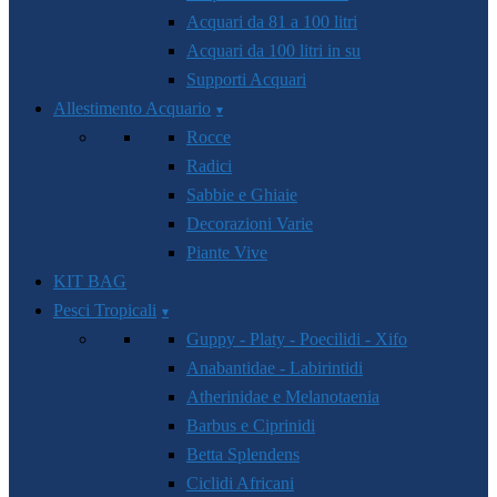
Acquari da 81 a 100 litri
Acquari da 100 litri in su
Supporti Acquari
Allestimento Acquario
Rocce
Radici
Sabbie e Ghiaie
Decorazioni Varie
Piante Vive
KIT BAG
Pesci Tropicali
Guppy - Platy - Poecilidi - Xifo
Anabantidae - Labirintidi
Atherinidae e Melanotaenia
Barbus e Ciprinidi
Betta Splendens
Ciclidi Africani