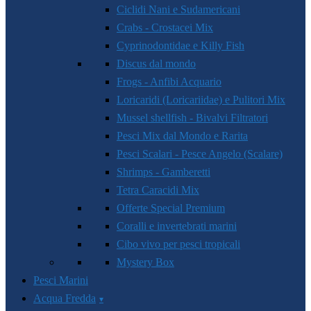
Ciclidi Nani e Sudamericani
Crabs - Crostacei Mix
Cyprinodontidae e Killy Fish
Discus dal mondo
Frogs - Anfibi Acquario
Loricaridi (Loricariidae) e Pulitori Mix
Mussel shellfish - Bivalvi Filtratori
Pesci Mix dal Mondo e Rarita
Pesci Scalari - Pesce Angelo (Scalare)
Shrimps - Gamberetti
Tetra Caracidi Mix
Offerte Special Premium
Coralli e invertebrati marini
Cibo vivo per pesci tropicali
Mystery Box
Pesci Marini
Acqua Fredda