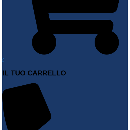
0
IL TUO CARRELLO