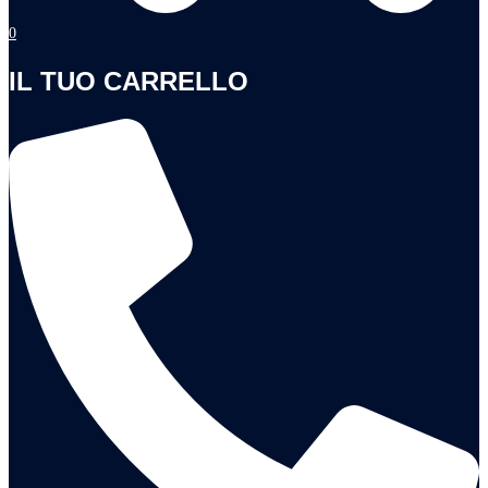
0
IL TUO CARRELLO