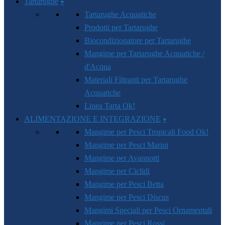
Tartarughe
Tartarughe Acquatiche
Prodotti per Tartarughe
Biocondizionatore per Tartarughe
Mangime per Tartarughe Acquatiche /
d'Acqua
Materiali Filtranti per Tartarughe
Acquatiche
Linea Tarta Ok!
ALIMENTAZIONE E INTEGRAZIONE
Mangime per Pesci Tropicali Food Ok!
Mangime per Pesci Marini
Mangime per Avannotti
Mangime per Ciclidi
Mangime per Pesci Betta
Mangime per Pesci Discus
Mangimi Speciali per Pesci Ornamentali
Mangime per Pesci Rossi