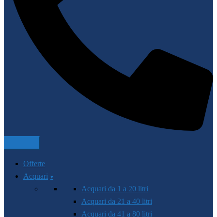
Offerte
Acquari
Acquari da 1 a 20 litri
Acquari da 21 a 40 litri
Acquari da 41 a 80 litri