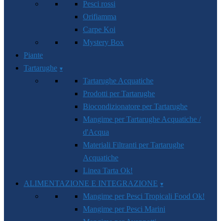
Pesci rossi
Orifiamma
Carpe Koi
Mystery Box
Piante
Tartarughe
Tartarughe Acquatiche
Prodotti per Tartarughe
Biocondizionatore per Tartarughe
Mangime per Tartarughe Acquatiche /
d'Acqua
Materiali Filtranti per Tartarughe
Acquatiche
Linea Tarta Ok!
ALIMENTAZIONE E INTEGRAZIONE
Mangime per Pesci Tropicali Food Ok!
Mangime per Pesci Marini