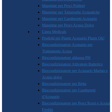
Mangime per Pesci Pulitori
Mangime per Tartarughe Acquatiche
Mangime per Gamberetti Acquario
Mangime per Pesci Acqua Dolce
Linea Medicals
Prodotti per Piante Acquario Plants Ok!
Biocondizionatore Acquario per
Trattamento Acqua
Biocondizionatore abbassa PH
Biocondizionatore Attivatore Batterico
Biocondizionatore per Acquario Marino e
Acqua dolce
Biocondizionatore per Betta
Biocondizionatore per Gamberetti
d'Acquario
Biocondizionatore per Pesci Rossi e Acqua
Fredda