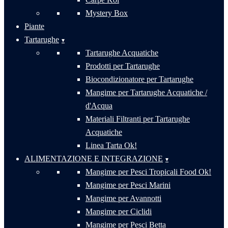
Mystery Box
Piante
Tartarughe
Tartarughe Acquatiche
Prodotti per Tartarughe
Biocondizionatore per Tartarughe
Mangime per Tartarughe Acquatiche /
d'Acqua
Materiali Filtranti per Tartarughe
Acquatiche
Linea Tarta Ok!
ALIMENTAZIONE E INTEGRAZIONE
Mangime per Pesci Tropicali Food Ok!
Mangime per Pesci Marini
Mangime per Avannotti
Mangime per Ciclidi
Mangime per Pesci Betta