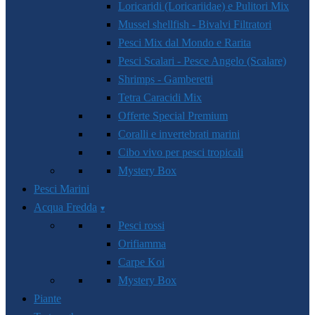
Loricaridi (Loricariidae) e Pulitori Mix
Mussel shellfish - Bivalvi Filtratori
Pesci Mix dal Mondo e Rarita
Pesci Scalari - Pesce Angelo (Scalare)
Shrimps - Gamberetti
Tetra Caracidi Mix
Offerte Special Premium
Coralli e invertebrati marini
Cibo vivo per pesci tropicali
Mystery Box
Pesci Marini
Acqua Fredda
Pesci rossi
Orifiamma
Carpe Koi
Mystery Box
Piante