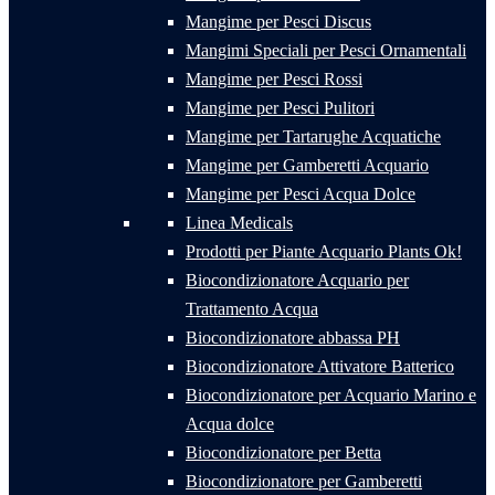
Mangime per Pesci Discus
Mangimi Speciali per Pesci Ornamentali
Mangime per Pesci Rossi
Mangime per Pesci Pulitori
Mangime per Tartarughe Acquatiche
Mangime per Gamberetti Acquario
Mangime per Pesci Acqua Dolce
Linea Medicals
Prodotti per Piante Acquario Plants Ok!
Biocondizionatore Acquario per
Trattamento Acqua
Biocondizionatore abbassa PH
Biocondizionatore Attivatore Batterico
Biocondizionatore per Acquario Marino e
Acqua dolce
Biocondizionatore per Betta
Biocondizionatore per Gamberetti