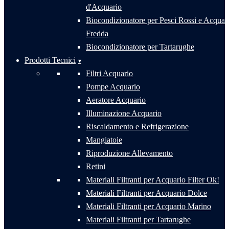
d'Acquario
Biocondizionatore per Pesci Rossi e Acqua
Fredda
Biocondizionatore per Tartarughe
Prodotti Tecnici
Filtri Acquario
Pompe Acquario
Aeratore Acquario
Illuminazione Acquario
Riscaldamento e Refrigerazione
Mangiatoie
Riproduzione Allevamento
Retini
Materiali Filtranti per Acquario Filter Ok!
Materiali Filtranti per Acquario Dolce
Materiali Filtranti per Acquario Marino
Materiali Filtranti per Tartarughe