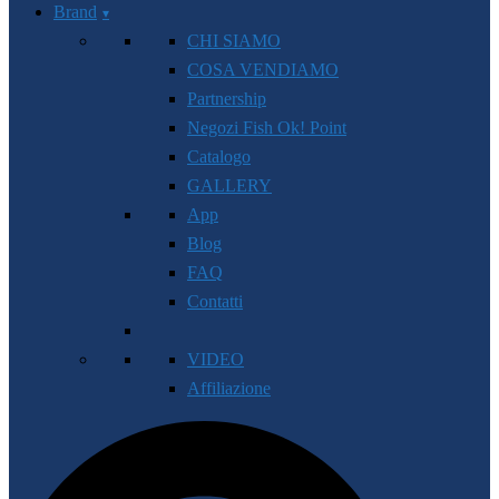
Brand
CHI SIAMO
COSA VENDIAMO
Partnership
Negozi Fish Ok! Point
Catalogo
GALLERY
App
Blog
FAQ
Contatti
VIDEO
Affiliazione
Cerca