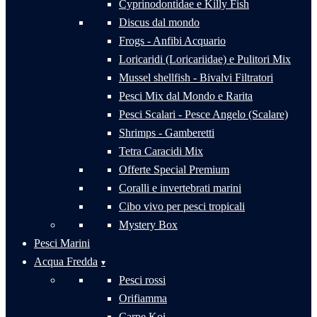
Cyprinodontidae e Killy Fish
Discus dal mondo
Frogs - Anfibi Acquario
Loricaridi (Loricariidae) e Pulitori Mix
Mussel shellfish - Bivalvi Filtratori
Pesci Mix dal Mondo e Rarita
Pesci Scalari - Pesce Angelo (Scalare)
Shrimps - Gamberetti
Tetra Caracidi Mix
Offerte Special Premium
Coralli e invertebrati marini
Cibo vivo per pesci tropicali
Mystery Box
Pesci Marini
Acqua Fredda
Pesci rossi
Orifiamma
Carpe Koi