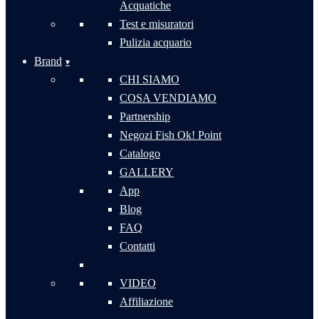
Acquatiche
Test e misuratori
Pulizia acquario
Brand
CHI SIAMO
COSA VENDIAMO
Partnership
Negozi Fish Ok! Point
Catalogo
GALLERY
App
Blog
FAQ
Contatti
VIDEO
Affiliazione